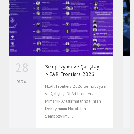
28
Sempozyum ve Çalıştay:
NEAR Frontiers 2026
07 '26
07
NEAR Frontiers 2026 Sempozyum
ve Çalıştayı NEAR Frontiers |
Mimarlık Araştırmalarında İnsan
Deneyiminin Nörobilimi
Sempozyumu…