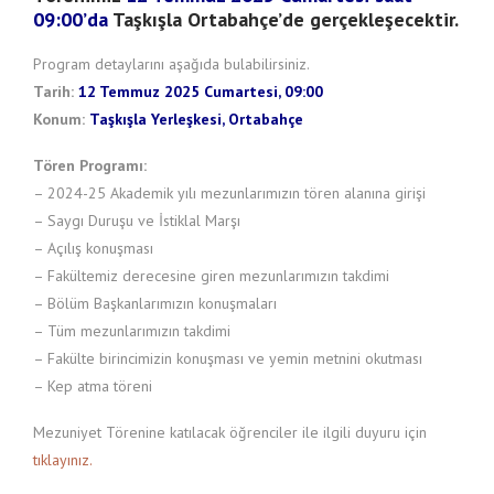
09:00’da
Taşkışla Ortabahçe’de gerçekleşecektir.
Program detaylarını aşağıda bulabilirsiniz.
Tarih:
12 Temmuz 2025 Cumartesi, 09:00
Konum:
Taşkışla Yerleşkesi, Ortabahçe
Tören Programı:
– 2024-25 Akademik yılı mezunlarımızın tören alanına girişi
– Saygı Duruşu ve İstiklal Marşı
– Açılış konuşması
– Fakültemiz derecesine giren mezunlarımızın takdimi
– Bölüm Başkanlarımızın konuşmaları
– Tüm mezunlarımızın takdimi
– Fakülte birincimizin konuşması ve yemin metnini okutması
– Kep atma töreni
Mezuniyet Törenine katılacak öğrenciler ile ilgili duyuru için
tıklayınız.