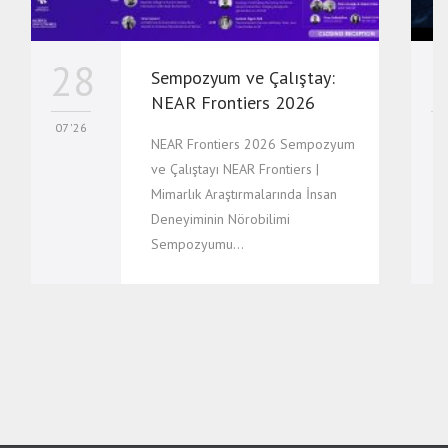
28
Sempozyum ve Çalıştay:
NEAR Frontiers 2026
07 '26
07
NEAR Frontiers 2026 Sempozyum
ve Çalıştayı NEAR Frontiers |
Mimarlık Araştırmalarında İnsan
Deneyiminin Nörobilimi
Sempozyumu…