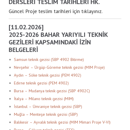
DERSLERI TESLIM TARIHLERI HK.
Güncel Proje teslim tarihleri için tıklayınız.
[11.02.2026]
2025-2026 BAHAR YARIYILI TEKNIK
GEZILERI KAPSAMINDAKI IZIN
BELGELERI
Samsun teknik gezisi (SBP 4902 Bitirme)
Nevşehir – Ürgüp-Göreme teknik gezisi (MIM Proje)
Aydın – Söke teknik gezisi (PEM 4902)
Edirne teknik gezisi (PEM 4902)
Bursa – Mudanya teknik gezisi (SBP 4902C)
İtalya – Milano teknik gezisi (MIM)
İstanbul – Ümraniye teknik gezisi (SBP)
Muğla – Menteşe teknik gezisi (SBP)
Balıkesir – Ayvalık teknik gezisi (MIM Mimari Proje V-VI)
Bursa – Gölyazı teknik gezisi (TES)