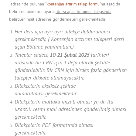
adresinde bulunan “
kontenjan artırım talep formu
”nu aşağıda
belirtilen adımlara uyarak
dersi açan bölümün karşısında
belirtilen mail adresine göndermeleri
gerekmektedir.
Her ders için
ayrı ayrı
dilekçe doldurulması
gerekmektedir. ( Kontenjan arttırım talepleri dersi
açan Bölüme yapılmalıdır.)
Talepler sadece
10-21 Şubat 2025
tarihleri
arasında bir CRN için 1 defa olacak şekilde
gönderilebilir. Bir CRN için birden fazla gönderilen
talepler dikkate alınmayacaktır.
Dilekçelerin
eksiksiz
şekilde
doldurulması gerekmektedir.
Dilekçelerin mutlaka
imzalı
olması ya da itu
uzantılı resmi mail adresinden gönderilmiş olması
gerekmektedir.
Dilekçelerin
PDF formatında
olması
gerekmektedir.