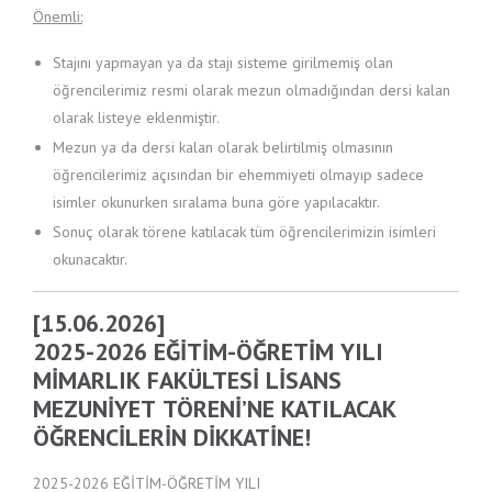
Önemli:
Stajını yapmayan ya da stajı sisteme girilmemiş olan
öğrencilerimiz resmi olarak mezun olmadığından dersi kalan
olarak listeye eklenmiştir.
Mezun ya da dersi kalan olarak belirtilmiş olmasının
öğrencilerimiz açısından bir ehemmiyeti olmayıp sadece
isimler okunurken sıralama buna göre yapılacaktır.
Sonuç olarak törene katılacak tüm öğrencilerimizin isimleri
okunacaktır.
[15.06.2026]
2025-2026 EĞİTİM-ÖĞRETİM YILI
MİMARLIK FAKÜLTESİ LİSANS
MEZUNİYET TÖRENİ’NE KATILACAK
ÖĞRENCİLERİN DİKKATİNE!
2025-2026 EĞİTİM-ÖĞRETİM YILI