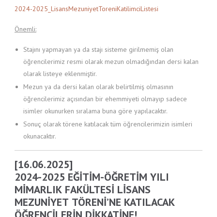
2024-2025_LisansMezuniyetToreniKatilimciListesi
Önemli:
Stajını yapmayan ya da stajı sisteme girilmemiş olan
öğrencilerimiz resmi olarak mezun olmadığından dersi kalan
olarak listeye eklenmiştir.
Mezun ya da dersi kalan olarak belirtilmiş olmasının
öğrencilerimiz açısından bir ehemmiyeti olmayıp sadece
isimler okunurken sıralama buna göre yapılacaktır.
Sonuç olarak törene katılacak tüm öğrencilerimizin isimleri
okunacaktır.
[16.06.2025]
2024-2025 EĞİTİM-ÖĞRETİM YILI
MİMARLIK FAKÜLTESİ LİSANS
MEZUNİYET TÖRENİ’NE KATILACAK
ÖĞRENCİLERİN DİKKATİNE!