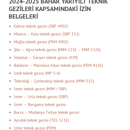
2024-2025 BAHAR YARIYILI TEKNIK
GEZILERI KAPSAMINDAKI IZIN
BELGELERI
Edirne teknik gezisi (SBP 4902)
Manisa – Kula teknik gezisi (SBP 312)
Muğla teknik gezisi (PEM 4902)
Şile – Ağva teknik gezisi (MIM 211E – MIM 212E)
İstanbul – Sarıyer teknik gezisi (ICM)
Balıkesir – Marmara Adası teknik gezisi (PEM 411E)
İznik teknik gezisi (MP 5-6)
Tekirdağ – Çerkezköy teknik gezisi (MIM 312)
İzmir teknik gezisi (MIM / SBP)
İzmir – Urla teknik gezisi (SBP)
İzmir – Bergama teknik gezisi
Bursa – Mudanya Tirilye teknik gezisi
Ayvalik teknik gezisi (TES 121E)
Izmir teknik gezisi (PEM)