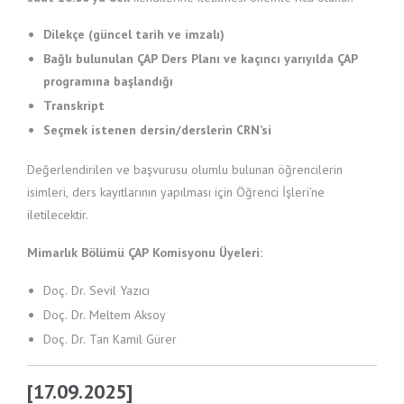
Dilekçe (güncel tarih ve imzalı)
Bağlı bulunulan ÇAP Ders Planı ve kaçıncı yarıyılda ÇAP
programına başlandığı
Transkript
Seçmek istenen dersin/derslerin CRN’si
Değerlendirilen ve başvurusu olumlu bulunan öğrencilerin
isimleri, ders kayıtlarının yapılması için Öğrenci İşleri’ne
iletilecektir.
Mimarlık Bölümü ÇAP Komisyonu Üyeleri:
Doç. Dr. Sevil Yazıcı
Doç. Dr. Meltem Aksoy
Doç. Dr. Tan Kamil Gürer
[17.09.2025]