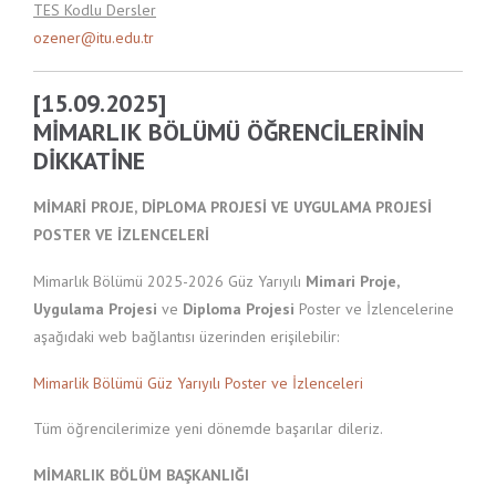
TES Kodlu Dersler
ozener@itu.edu.tr
[15.09.2025]
MİMARLIK BÖLÜMÜ ÖĞRENCİLERİNİN
DİKKATİNE
MİMARİ PROJE, DİPLOMA PROJESİ VE UYGULAMA PROJESİ
POSTER VE İZLENCELERİ
Mimarlık Bölümü 2025-2026 Güz Yarıyılı
Mimari Proje,
Uygulama Projesi
ve
Diploma Projesi
Poster ve İzlencelerine
aşağıdaki web bağlantısı üzerinden erişilebilir:
Mimarlik Bölümü Güz Yarıyılı Poster ve İzlenceleri
Tüm öğrencilerimize yeni dönemde başarılar dileriz.
MİMARLIK BÖLÜM BAŞKANLIĞI