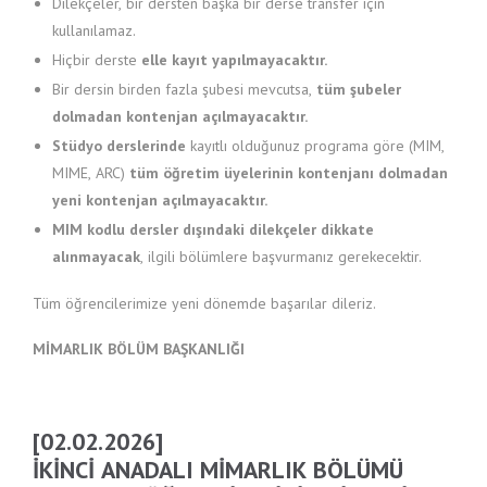
Dilekçeler, bir dersten başka bir derse transfer için
kullanılamaz.
Hiçbir derste
elle kayıt yapılmayacaktır.
Bir dersin birden fazla şubesi mevcutsa,
tüm şubeler
dolmadan kontenjan açılmayacaktır.
Stüdyo derslerinde
kayıtlı olduğunuz programa göre (MIM,
MIME, ARC)
tüm öğretim üyelerinin kontenjanı dolmadan
yeni kontenjan açılmayacaktır.
MIM kodlu dersler dışındaki dilekçeler dikkate
alınmayacak
, ilgili bölümlere başvurmanız gerekecektir.
Tüm öğrencilerimize yeni dönemde başarılar dileriz.
MİMARLIK BÖLÜM BAŞKANLIĞI
[02.02.2026]
İKINCI ANADALI MIMARLIK BÖLÜMÜ