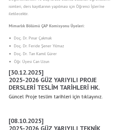
isimleri, ders kayıtlarının yapılması için Öğrenci İşleri’ne
iletilecektir.
Mimarlık Bölümü ÇAP Komisyonu Üyeleri:
Doç. Dr. Pınar Çakmak
Doç. Dr. Feride Şener Yılmaz
Doç. Dr. Tan Kamil Gürer
Öğr. Üyesi Can Uzun
[30.12.2025]
2025-2026 GÜZ YARIYILI PROJE
DERSLERI TESLIM TARIHLERI HK.
Güncel Proje teslim tarihleri için tıklayınız.
[08.10.2025]
2025-2026 GÜZ YARIYILI TEKNIK