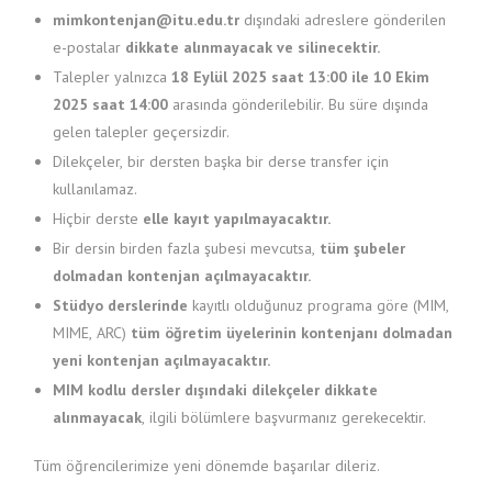
mimkontenjan@itu.edu.tr
dışındaki adreslere gönderilen
e-postalar
dikkate alınmayacak ve silinecektir.
Talepler yalnızca
18 Eylül 2025 saat 13:00 ile 10 Ekim
2025 saat 14:00
arasında gönderilebilir. Bu süre dışında
gelen talepler geçersizdir.
Dilekçeler, bir dersten başka bir derse transfer için
kullanılamaz.
Hiçbir derste
elle kayıt yapılmayacaktır.
Bir dersin birden fazla şubesi mevcutsa,
tüm şubeler
dolmadan kontenjan açılmayacaktır.
Stüdyo derslerinde
kayıtlı olduğunuz programa göre (MIM,
MIME, ARC)
tüm öğretim üyelerinin kontenjanı dolmadan
yeni kontenjan açılmayacaktır.
MIM kodlu dersler dışındaki dilekçeler dikkate
alınmayacak
, ilgili bölümlere başvurmanız gerekecektir.
Tüm öğrencilerimize yeni dönemde başarılar dileriz.