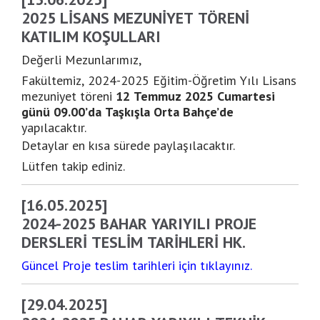
2025 LISANS MEZUNIYET TÖRENI
KATILIM KOŞULLARI
Değerli Mezunlarımız,
Fakültemiz, 2024-2025 Eğitim-Öğretim Yılı Lisans
mezuniyet töreni
12 Temmuz 2025 Cumartesi
günü 09.00’da Taşkışla Orta Bahçe’de
yapılacaktır.
Detaylar en kısa sürede paylaşılacaktır.
Lütfen takip ediniz.
[16.05.2025]
2024-2025 BAHAR YARIYILI PROJE
DERSLERI TESLIM TARIHLERI HK.
Güncel Proje teslim tarihleri için
tıklayınız.
[29.04.2025]