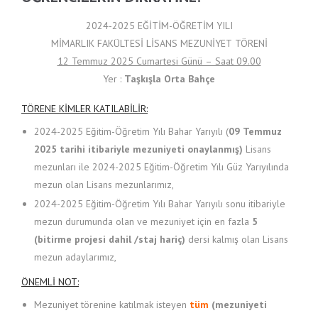
2024-2025 EĞİTİM-ÖĞRETİM YILI
MİMARLIK FAKÜLTESİ LİSANS MEZUNİYET TÖRENİ
12 Temmuz 2025 Cumartesi Günü – Saat 09.00
Yer :
Taşkışla Orta Bahçe
TÖRENE KİMLER KATILABİLİR:
2024-2025 Eğitim-Öğretim Yılı Bahar Yarıyılı (
09 Temmuz
2025
tarihi itibariyle mezuniyeti onaylanmış)
Lisans
mezunları ile 2024-2025 Eğitim-Öğretim Yılı Güz Yarıyılında
mezun olan Lisans mezunlarımız,
2024-2025 Eğitim-Öğretim Yılı Bahar Yarıyılı sonu itibariyle
mezun durumunda olan ve mezuniyet için en fazla
5
(bitirme projesi dahil /staj hariç)
dersi kalmış olan Lisans
mezun adaylarımız,
ÖNEMLİ NOT:
Mezuniyet törenine katılmak isteyen
tüm
(mezuniyeti