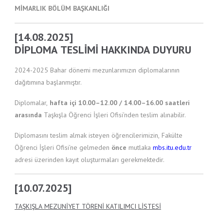
MİMARLIK BÖLÜM BAŞKANLIĞI
[14.08.2025]
DİPLOMA TESLİMİ HAKKINDA DUYURU
2024-2025 Bahar dönemi mezunlarımızın diplomalarının
dağıtımına başlanmıştır.
Diplomalar,
hafta içi 10.00–12.00 / 14.00–16.00 saatleri
arasında
Taşkışla Öğrenci İşleri Ofisi’nden teslim alınabilir.
Diplomasını teslim almak isteyen öğrencilerimizin, Fakülte
Öğrenci İşleri Ofisi’ne gelmeden
önce
mutlaka
mbs.itu.edu.tr
adresi üzerinden kayıt oluşturmaları gerekmektedir.
[10.07.2025]
TAŞKIŞLA MEZUNİYET TÖRENİ KATILIMCI LİSTESİ