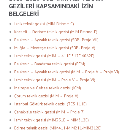
GEZILERI KAPSAMINDAKI IZIN
BELGELERI
İznik teknik gezisi (MIM Bitirme-C)
Kocaeli – Derince teknik gezisi (MIM Bitirme-E)
Balıkesir – Ayvalık teknik gezisi (SBP- Proje VII)
Muğla – Menteşe teknik gezisi (SBP- Proje V)
İzmir teknik gezisi (MIM – 411E,312E,4062E)
Balıkesir – Bandırma teknik gezisi (PEM)
Balıkesir – Ayvalık teknik gezisi (MIM – Proje V – Proje VI)
İzmir teknik gezisi (MIM – Proje V – Proje VI)
Maltepe ve Gebze teknik gezisi (ICM)
Çorum teknik gezisi (MIM – Proje V)
İstanbul Göktürk teknik gezisi (TES 111E)
Çanakkale teknik gezisi (MIM – Proje 7)
İzmir teknik gezisi (MIM351E – MIM312E)
Edirne teknik gezisi (MIM411-MIM211-MIM212E)