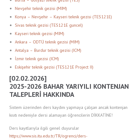
Nevşehir teknik gezisi (MIM)
Konya – Nevşehir – Kayseri teknik gezisi (TES121E)
Sivas teknik gezisi (TES121E guncel)
Kayseri teknik gezisi (MIM)
Ankara – ODTÜ teknik gezisi (MIM)
Antalya – Burdur teknik gezisi (ICM)
İzmir teknik gezisi (ICM)
Eskişehir teknik gezisi (TES121E Project II)
[02.02.2026]
2025-2026 BAHAR YARIYILI KONTENJAN
TALEPLERİ HAKKINDA
Sistem üzerinden ders kaydını yapmaya çalışan ancak kontenjan
kısıtı nedeniyle dersi alamayan öğrencilerin DİKKATİNE!
Ders kayıtlarıyla ilgili genel duyurular
https://www.sis.itu.edu.tr/TR/ogrenci/ders-