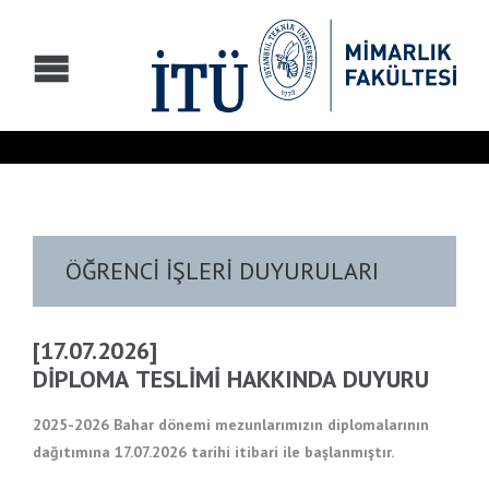
ÖĞRENCİ İŞLERİ DUYURULARI
[17.07.2026]
DİPLOMA TESLİMİ HAKKINDA DUYURU
2025-2026 Bahar dönemi mezunlarımızın diplomalarının
dağıtımına 17.07.2026 tarihi itibari ile başlanmıştır.