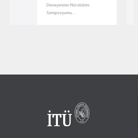
Deneyiminin Nörobilimi
Sempozyumu…