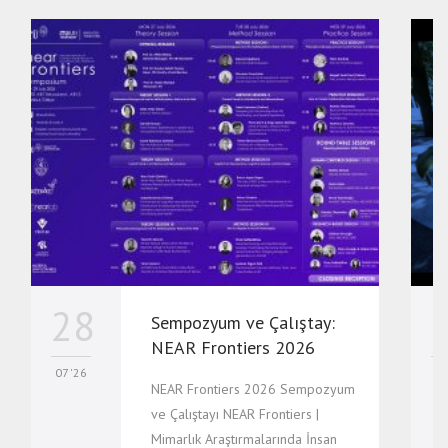
28
Sempozyum ve Çalıştay:
NEAR Frontiers 2026
07 '26
07
NEAR Frontiers 2026 Sempozyum
ve Çalıştayı NEAR Frontiers |
Mimarlık Araştırmalarında İnsan