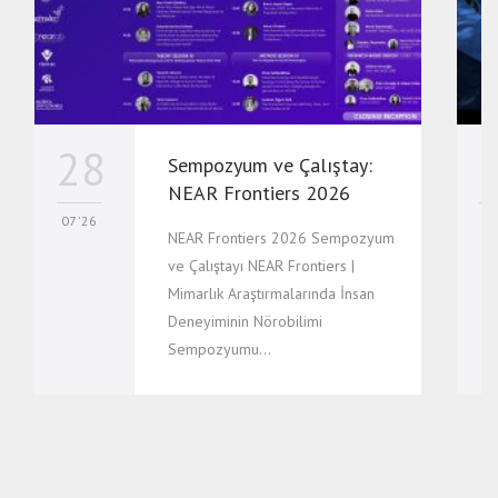
28
Sempozyum ve Çalıştay:
NEAR Frontiers 2026
07 '26
07
NEAR Frontiers 2026 Sempozyum
ve Çalıştayı NEAR Frontiers |
Mimarlık Araştırmalarında İnsan
Deneyiminin Nörobilimi
Sempozyumu…