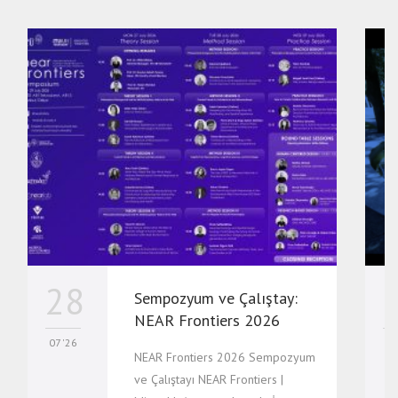
28
Sempozyum ve Çalıştay:
NEAR Frontiers 2026
07 '26
07
NEAR Frontiers 2026 Sempozyum
ve Çalıştayı NEAR Frontiers |