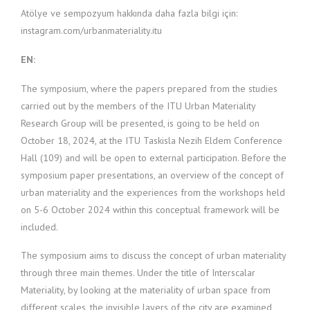
Atölye ve sempozyum hakkında daha fazla bilgi için:
instagram.com/urbanmateriality.itu
EN:
The symposium, where the papers prepared from the studies
carried out by the members of the ITU Urban Materiality
Research Group will be presented, is going to be held on
October 18, 2024, at the ITU Taskisla Nezih Eldem Conference
Hall (109) and will be open to external participation. Before the
symposium paper presentations, an overview of the concept of
urban materiality and the experiences from the workshops held
on 5-6 October 2024 within this conceptual framework will be
included.
The symposium aims to discuss the concept of urban materiality
through three main themes. Under the title of Interscalar
Materiality, by looking at the materiality of urban space from
different scales, the invisible layers of the city are examined