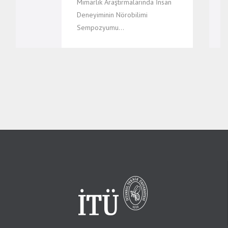
Mimarlık Araştırmalarında İnsan
Deneyiminin Nörobilimi
Sempozyumu…