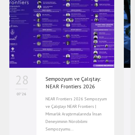
28
Sempozyum ve Çalıştay:
NEAR Frontiers 2026
07 '26
07
NEAR Frontiers 2026 Sempozyum
ve Çalıştayı NEAR Frontiers |
Mimarlık Araştırmalarında İnsan
Deneyiminin Nörobilimi
Sempozyumu…